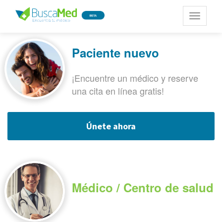
Toggle
navigatio
Paciente nuevo
¡Encuentre un médico y reserve
una cita en línea gratis!
Únete ahora
Médico / Centro de salud